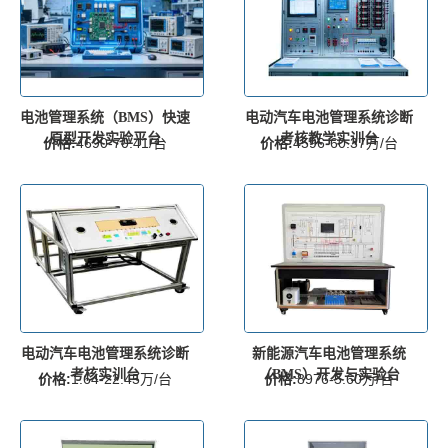
电池管理系统（BMS）快速
电动汽车电池管理系统诊断
原型开发实验平台
考核教学实训台
价格:
4690-70.41/台
价格:
4596-60.37万/台
电动汽车电池管理系统诊断
新能源汽车电池管理系统
考核实训台
（BMS）开发与实验台
价格:
1.64-22.45万/台
价格:
8976-5.60万/台