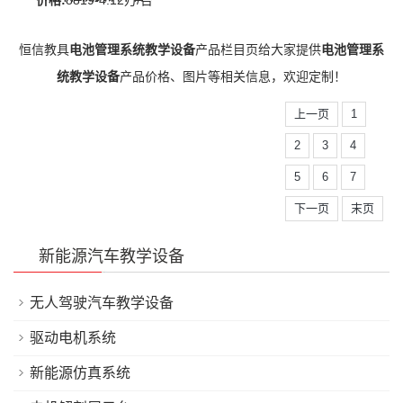
恒信教具
电池管理系统教学设备
产品栏目页给大家提供
电池管理系
统教学设备
产品价格、图片等相关信息，欢迎定制！
上一页
1
2
3
4
5
6
7
下一页
末页
新能源汽车教学设备
无人驾驶汽车教学设备
驱动电机系统
新能源仿真系统