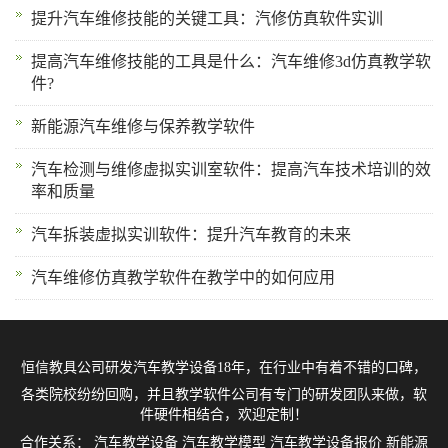
提升汽车维修技能的关键工具：汽修仿真软件实训
提高汽车维修技能的工具是什么：汽车维修3d仿真教学软
件?
新能源汽车维修与保养教学软件
汽车检测与维修虚拟实训室软件：提高汽车技术培训的效
率和质量
汽车拆装虚拟实训软件：提升汽车教育的未来
汽车维修仿真教学软件在教学中的如何应用
恒信教具公司研发
汽车教学设备
18年，在行业中有着不错的口碑，
各类院校纷纷回购，并且教学软件公司有专门的研发团队来做，软
件硬件相结合，欢迎定制！
合作关系：
汽车教学设备
汽车教学模型
汽车教学设备报价
新能源