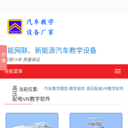
信智能网联、新能源汽车教学设备
 运营19年 质量保证
导航菜单
导
航
菜
高
汽车教学模型
教学软件
高压配电VR教学软件
单
当前位置:
压
配电VR教学软件