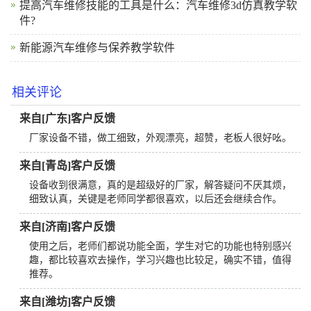
提高汽车维修技能的工具是什么：汽车维修3d仿真教学软
件?
新能源汽车维修与保养教学软件
相关评论
来自[广东]客户反馈
厂家设备不错，做工细致，外观漂亮，超赞，老板人很好吆。
来自[青岛]客户反馈
设备收到很满意，真的是超级好的厂家，解答疑问不厌其烦，
细致认真，关键是老师同学都很喜欢，以后还会继续合作。
来自[济南]客户反馈
使用之后，老师们都说功能全面，学生对它的功能也特别感兴
趣，都比较喜欢去操作，学习兴趣也比较足，确实不错，值得
推荐。
来自[潍坊]客户反馈