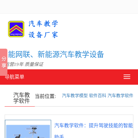
信智能网联、新能源汽车教学设备
 运营19年 质量保证
导航菜单
导
航
菜
汽车教
汽车教学模型
软件百科
汽车教学软件
单
当前位置:
学软件
汽车教学软件：提升驾驶技能的智能
助手