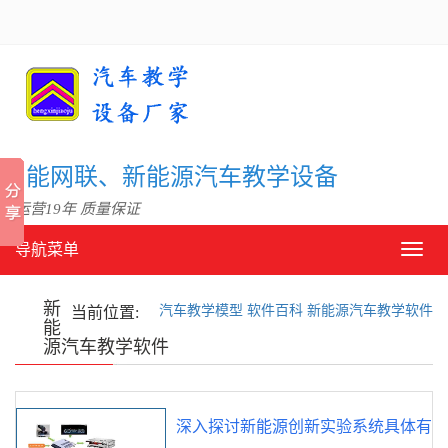
信智能网联、新能源汽车教学设备
 运营19年 质量保证
导航菜单
导
航
菜
新
汽车教学模型
软件百科
新能源汽车教学软件
单
当前位置:
能
源汽车教学软件
深入探讨新能源创新实验系统具体有