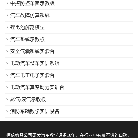
中控防盗车窗示教板
汽车故障仿真系统
锂电池解剖模型
汽车系统示教板
安全气囊系统实验台
电动汽车整车实训系统
汽车电工电子实验台
电动汽车真空助力实训台
尾气/废气示教板
消防车辆教学实训设备
恒信教具公司研发
汽车教学设备
18年，在行业中有着不错的口碑，