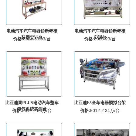
电动汽车汽车电器诊断考核
电动汽车汽车电器诊断考核
装置实训台
实训台
价格:
8924-33.03/台
价格:
8923-23/台
比亚迪秦PLUS电动汽车整车
比亚迪E5全车电器模拟台架
电气系统实训台
价格:
5012-2.36万/台
价格:
5012-2.34万/台