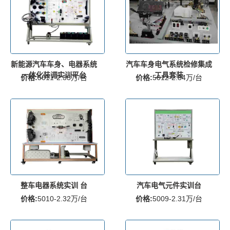
新能源汽车车身、电器系统
汽车车身电气系统检修集成
一体化装调实训平台
工具套装
价格:
5011-2.33万/台
价格:
5012-2.34万/台
整车电器系统实训 台
汽车电气元件实训台
价格:
5010-2.32万/台
价格:
5009-2.31万/台