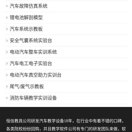
汽车故障仿真系统
锂电池解剖模型
汽车系统示教板
安全气囊系统实验台
电动汽车整车实训系统
汽车电工电子实验台
电动汽车真空助力实训台
尾气/废气示教板
消防车辆教学实训设备
恒信教具公司研发
汽车教学设备
18年，在行业中有着不错的口碑，
各类院校纷纷回购，并且教学软件公司有专门的研发团队来做，软