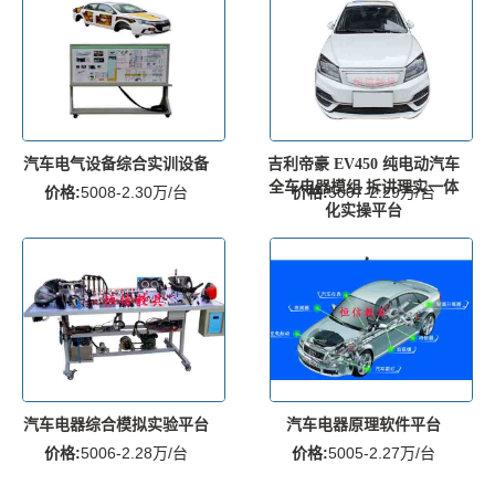
汽车电气设备综合实训设备
吉利帝豪 EV450 纯电动汽车
全车电器模组 拆讲理实一体
价格:
5008-2.30万/台
价格:
5007-2.29万/台
化实操平台
汽车电器综合模拟实验平台
汽车电器原理软件平台
价格:
5006-2.28万/台
价格:
5005-2.27万/台