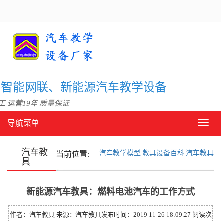
信智能网联、新能源汽车教学设备
 运营19年 质量保证
导航菜单
导
航
菜
汽车教
汽车教学模型
教具设备百科
汽车教具
单
当前位置:
具
新能源汽车教具：燃料电池汽车的工作方式
作者：汽车教具 来源：汽车教具发布时间：2019-11-26 18:09:27 阅读次