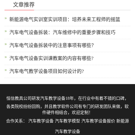
文章推荐
新能源电气实训室实训项目：培养未来工程师的摇篮
汽车电气设备拆装：汽车维修中的重要步骤和技巧
汽车电气设备拆装中的注意事项有哪些？
汽车电气设备实训课教案的内容有哪些?
汽车电气教学设备项目如何设计的?
恒信教具公司研发
汽车教学设备
18年，在行业中有着不错的口碑，
各类院校纷纷回购，并且教学软件公司有专门的研发团队来做，软
件硬件相结合，欢迎定制！
合作关系：
汽车教学设备
汽车教学模型
汽车教学设备报价
新能源
汽车教学设备