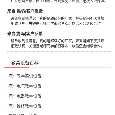
厂家设备不错，做工细致，外观漂亮，超赞，老板人很好吆。
来自[潍坊]客户反馈
设备收到很满意，真的是超级好的厂家，解答疑问不厌其烦，
细致认真，关键是老师同学都很喜欢，以后还会继续合作。
来自[青岛]客户反馈
设备收到很满意，真的是超级好的厂家，解答疑问不厌其烦，
细致认真，关键是老师同学都很喜欢，以后还会继续合作。
教具设备百科
汽车教学实训设备
汽车电气教学设备
汽车电器教学设备
汽车维修教学设备