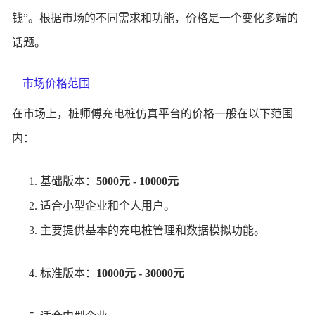
钱”。根据市场的不同需求和功能，价格是一个变化多端的
话题。
市场价格范围
在市场上，桩师傅充电桩仿真平台的价格一般在以下范围
内：
基础版本：
5000元 - 10000元
适合小型企业和个人用户。
主要提供基本的充电桩管理和数据模拟功能。
标准版本：
10000元 - 30000元