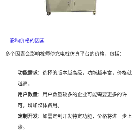
影响价格的因素
多个因素会影响桩师傅充电桩仿真平台的价格，包括：
功能需求
：选择的版本越高级，功能越丰富，价格就
越高。
用户数量
：用户数量较多的企业可能需要更多的许
可，增加整体费用。
定制开发
：如需定制开发特定功能，价格将进一步上
涨。