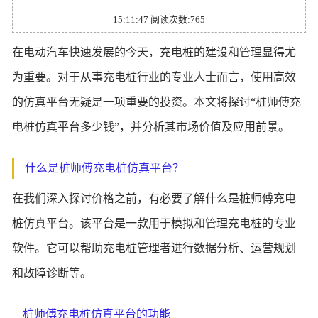
15:11:47 阅读次数:765
在电动汽车快速发展的今天，充电桩的建设和管理显得尤
为重要。对于从事充电桩行业的专业人士而言，使用高效
的仿真平台无疑是一项重要的投资。本文将探讨“桩师傅充
电桩仿真平台多少钱”，并分析其市场价值及应用前景。
什么是桩师傅充电桩仿真平台？
在我们深入探讨价格之前，有必要了解什么是桩师傅充电
桩仿真平台。该平台是一款用于模拟和管理充电桩的专业
软件。它可以帮助充电桩管理者进行数据分析、运营规划
和故障诊断等。
桩师傅充电桩仿真平台的功能