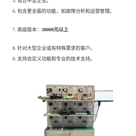
适合中型企业。
包含更全面的功能，如故障分析和运营管理。
高级版本：
30000元以上
针对大型企业或有特殊需求的客户。
支持自定义功能和专业的技术支持。