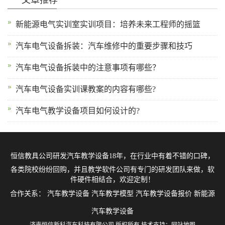
新能源电气实训室实训项目：培养未来工程师的摇篮
汽车电气设备拆装：汽车维修中的重要步骤和技巧
汽车电气设备拆装中的注意事项有哪些？
汽车电气设备实训课教案的内容有哪些?
汽车电气教学设备项目如何设计的?
恒信教具公司研发
汽车教学设备
18年，在行业中有着不错的口碑，
各类院校纷纷回购，并且教学软件公司有专门的研发团队来做，软
件硬件相结合，欢迎定制！
合作关系：
汽车教学设备
汽车教学模型
汽车教学设备报价
新能源
汽车教学设备
济南恒信新科汽车科技有限公司 版权所有 技术支持：
网站地图