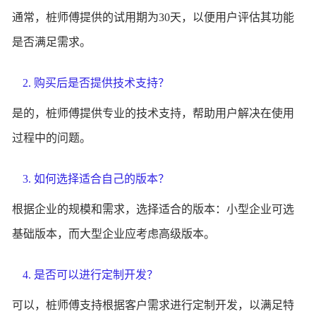
通常，桩师傅提供的试用期为30天，以便用户评估其功能
是否满足需求。
2. 购买后是否提供技术支持？
是的，桩师傅提供专业的技术支持，帮助用户解决在使用
过程中的问题。
3. 如何选择适合自己的版本？
根据企业的规模和需求，选择适合的版本：小型企业可选
基础版本，而大型企业应考虑高级版本。
4. 是否可以进行定制开发？
可以，桩师傅支持根据客户需求进行定制开发，以满足特