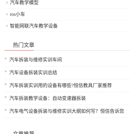
汽车教学模型
ros小车
智能网联汽车教学设备
热门文章
汽车拆装与维修实训车间
汽车设备拆装实训总结
汽车拆装实训用的设备有哪些?恒信教具厂家推荐
汽车拆装教学设备：自动变速器拆装
汽车电气设备拆装与维修实训大纲如何写？恒信告诉您
文章推荐