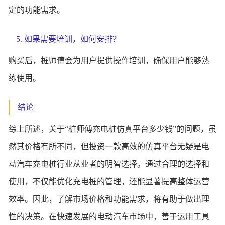
定的功能需求。
5. 如果需要培训，如何安排？
购买后，桩师傅会为用户提供操作培训，确保用户能够熟
练使用。
结论
综上所述，关于“桩师傅充电桩仿真平台多少钱”的问题，虽
然其价格有所不同，但投资一款高效的仿真平台无疑是电
动汽车充电桩行业从业者的明智选择。通过合理的选择和
使用，不仅能优化充电桩的管理，还能显著提高整体运营
效率。因此，了解市场价格和功能需求，将有助于做出理
性的决策。在快速发展的电动汽车市场中，善于运用工具