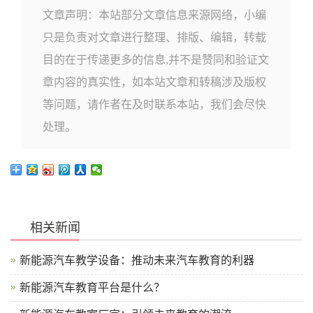
文章声明：本站部分文章信息来源网络，小编
只是负责对文章进行整理、排版、编辑，转载
目的在于传递更多的信息,并不是赞同和验证文
章内容的真实性，如本站文章和转稿涉及版权
等问题，请作者在及时联系本站，我们会尽快
处理。
相关新闻
新能源汽车教学设备：推动未来汽车教育的利器
新能源汽车教育平台是什么？