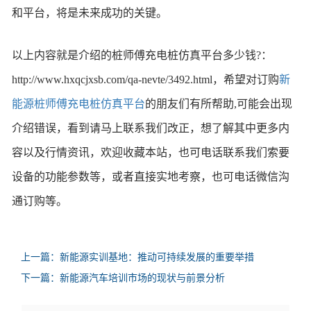
和平台，将是未来成功的关键。
以上内容就是介绍的桩师傅充电桩仿真平台多少钱?：
http://www.hxqcjxsb.com/qa-nevte/3492.html，希望对订购
新
能源桩师傅充电桩仿真平台
的朋友们有所帮助,可能会出现
介绍错误，看到请马上联系我们改正，想了解其中更多内
容以及行情资讯，欢迎收藏本站，也可电话联系我们索要
设备的功能参数等，或者直接实地考察，也可电话微信沟
通订购等。
上一篇：新能源实训基地：推动可持续发展的重要举措
下一篇：新能源汽车培训市场的现状与前景分析