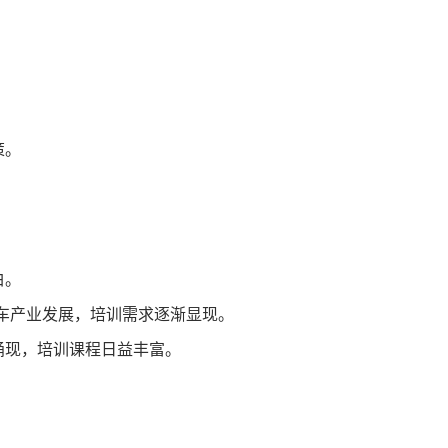
策。
白。
车产业发展，培训需求逐渐显现。
涌现，培训课程日益丰富。