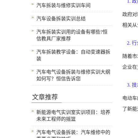
1. 
汽车拆装与维修实训车间
政府对
汽车设备拆装实训总结
相关从
汽车拆装实训用的设备有哪些?恒
信教具厂家推荐
2. 
汽车拆装教学设备：自动变速器拆
随着市
装
企业在
汽车电气设备拆装与维修实训大纲
如何写？恒信告诉您
3. 
文章推荐
电动车
了新能
新能源电气实训室实训项目：培养
未来工程师的摇篮
汽车电气设备拆装：汽车维修中的