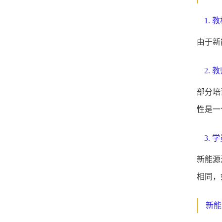
1.
由于新
2.
部分培
性是一
3.
新能源
相同，
新能