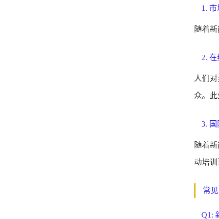
1.
随着新
2.
人们对
众。此
3. 
随着新
动培训
常见
Q1