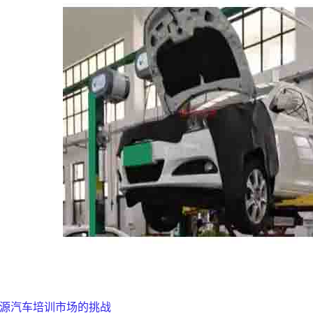
源汽车培训市场的挑战