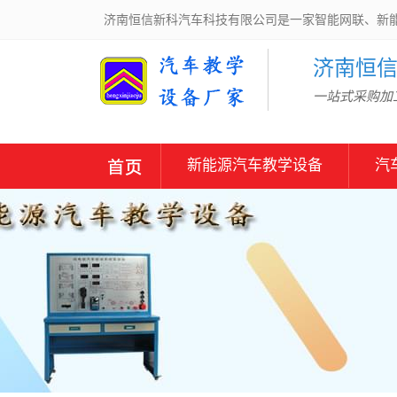
济南恒信新科汽车科技有限公司是一家智能网联、新
济南恒
一站式采购加工
新能源汽车教学设备
汽