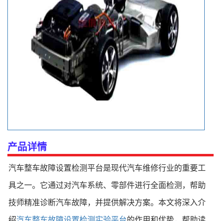
产品详情
汽车整车故障设置检测平台是现代汽车维修行业的重要工
具之一。它通过对汽车系统、零部件进行全面检测，帮助
技师精准诊断汽车故障，并提供解决方案。本文将深入介
绍
汽车整车故障设置检测实验平台
的作用和优势，帮助读