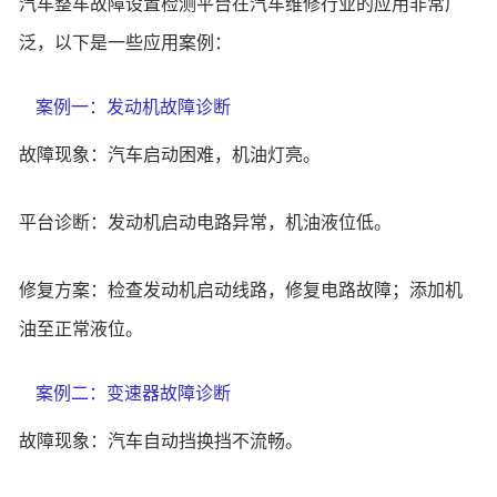
汽车整车故障设置检测平台在汽车维修行业的应用非常广
泛，以下是一些应用案例：
案例一：发动机故障诊断
故障现象：汽车启动困难，机油灯亮。
平台诊断：发动机启动电路异常，机油液位低。
修复方案：检查发动机启动线路，修复电路故障；添加机
油至正常液位。
案例二：变速器故障诊断
故障现象：汽车自动挡换挡不流畅。