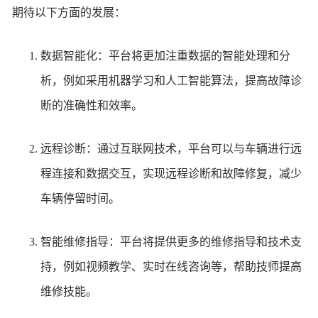
期待以下方面的发展：
数据智能化：平台将更加注重数据的智能处理和分
析，例如采用机器学习和人工智能算法，提高故障诊
断的准确性和效率。
远程诊断：通过互联网技术，平台可以与车辆进行远
程连接和数据交互，实现远程诊断和故障修复，减少
车辆停留时间。
智能维修指导：平台将提供更多的维修指导和技术支
持，例如视频教学、实时在线咨询等，帮助技师提高
维修技能。