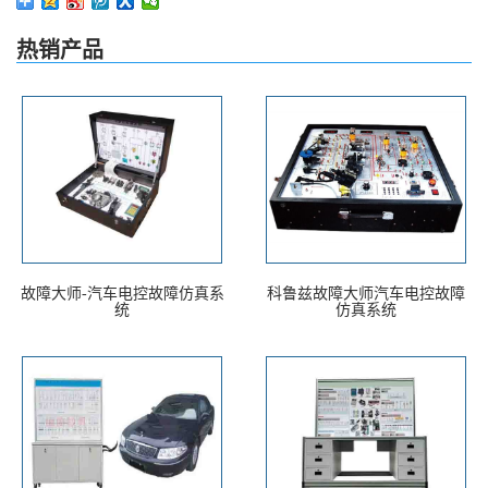
热销产品
故障大师-汽车电控故障仿真系
科鲁兹故障大师汽车电控故障
统
仿真系统