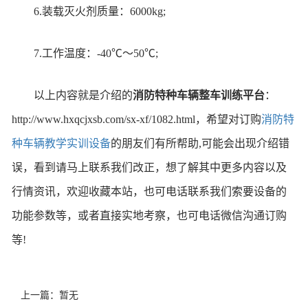
6.装载灭火剂质量：6000kg;
7.工作温度：-40℃～50℃;
以上内容就是介绍的
消防特种车辆整车训练平台
：
http://www.hxqcjxsb.com/sx-xf/1082.html，希望对订购
消防特
种车辆教学实训设备
的朋友们有所帮助,可能会出现介绍错
误，看到请马上联系我们改正，想了解其中更多内容以及
行情资讯，欢迎收藏本站，也可电话联系我们索要设备的
功能参数等，或者直接实地考察，也可电话微信沟通订购
等!
上一篇：暂无