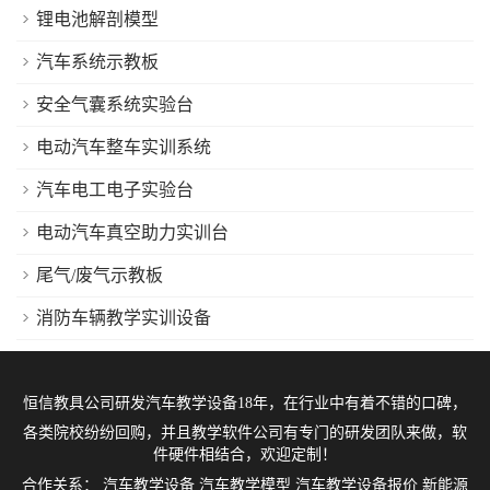
锂电池解剖模型
汽车系统示教板
安全气囊系统实验台
电动汽车整车实训系统
汽车电工电子实验台
电动汽车真空助力实训台
尾气/废气示教板
消防车辆教学实训设备
恒信教具公司研发
汽车教学设备
18年，在行业中有着不错的口碑，
各类院校纷纷回购，并且教学软件公司有专门的研发团队来做，软
件硬件相结合，欢迎定制！
合作关系：
汽车教学设备
汽车教学模型
汽车教学设备报价
新能源