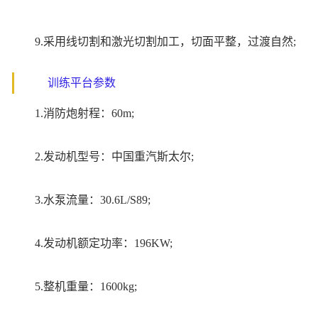
9.采用线切割和激光切割加工，切面平整，过渡自然;
训练平台参数
1.消防炮射程：60m;
2.发动机型号：中国重汽斯太尔;
3.水泵流量：30.6L/S89;
4.发动机额定功率：196KW;
5.整机重量：1600kg;