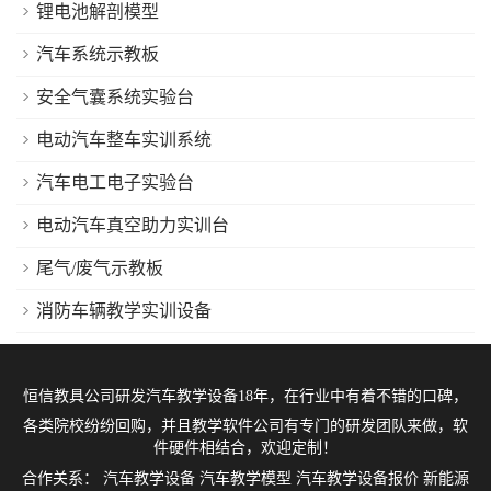
锂电池解剖模型
汽车系统示教板
安全气囊系统实验台
电动汽车整车实训系统
汽车电工电子实验台
电动汽车真空助力实训台
尾气/废气示教板
消防车辆教学实训设备
恒信教具公司研发
汽车教学设备
18年，在行业中有着不错的口碑，
各类院校纷纷回购，并且教学软件公司有专门的研发团队来做，软
件硬件相结合，欢迎定制！
合作关系：
汽车教学设备
汽车教学模型
汽车教学设备报价
新能源