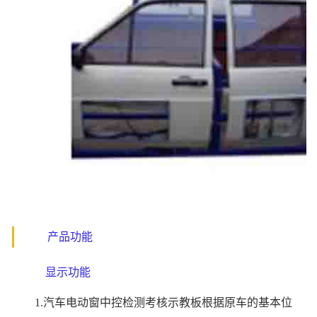
产品功能
显示功能
1.汽车电动窗中控检测考核示教板根据原车的基本位