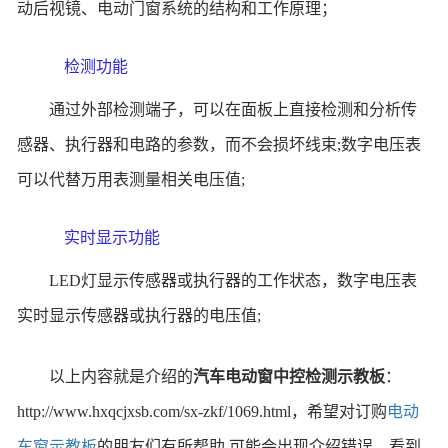
动后视镜、电动门窗系统的结构和工作原理；
检测功能
通过外部检测端子，可以在面板上直接检测和分析传
感器、执行器和电路的参数，而不会损坏线束;数字电压表
可以代替万用表测量相关电压值;
实时显示功能
LED灯显示传感器或执行器的工作状态，数字电压表
实时显示传感器或执行器的电压值;
以上内容就是介绍的
汽车电动窗中控检测示教板
：
http://www.hxqcjxsb.com/sx-zkf/1069.html，希望对订购
电动
车窗示教板
的朋友们有所帮助,可能会出现介绍错误，看到