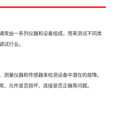
通常由一系列仪器和设备组成，用来测试不同类
调试行业。
、测量仪器和传感器来检测设备中潜在的故障。
常、元件是否损坏、连接是否正确等问题。