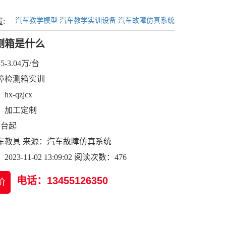
汽车教学模型
汽车教学实训设备
汽车故障仿真系统
:
测箱是什么
-3.04万/台
障检测箱实训
x-qzjcx
：加工定制
1台起
车教具 来源：汽车故障仿真系统
23-11-02 13:09:02 阅读次数：476
电话：13455126350
价