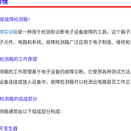
详情
是故障检测箱?
测实训箱
是一种用于检测和诊断电子设备故障的工具。这个箱子
子元件、电路和系统。故障检测箱广泛应用于电子制造、维修和
检测箱的工作原理
测箱的工作原理基于电子设备的故障诊断。它使用各种测试方法
设备连接或放入设备中，故障检测箱可以检测出电路是否工作正
检测箱的组成部分
测箱通常由以下组成部分构成：
信号发生器