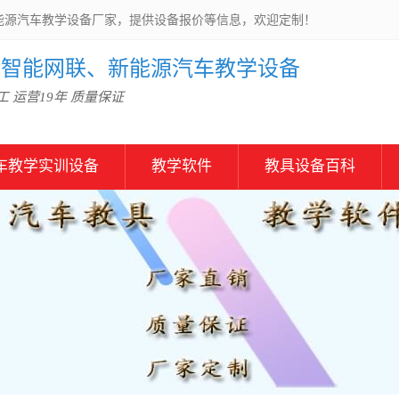
能源汽车教学设备厂家，提供设备报价等信息，欢迎定制！
信智能网联、新能源汽车教学设备
 运营19年 质量保证
车教学实训设备
教学软件
教具设备百科