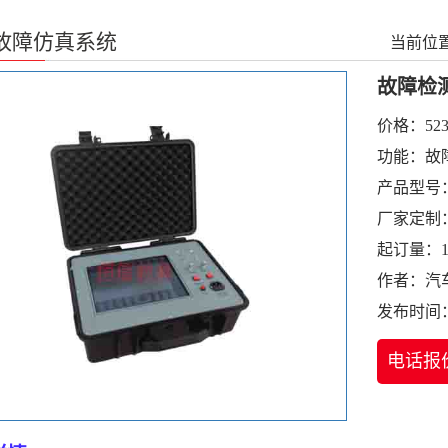
故障仿真系统
当前位置
故障检
价格：5235
功能：故
产品型号：h
厂家定制
起订量：
作者：汽
发布时间：20
电话报