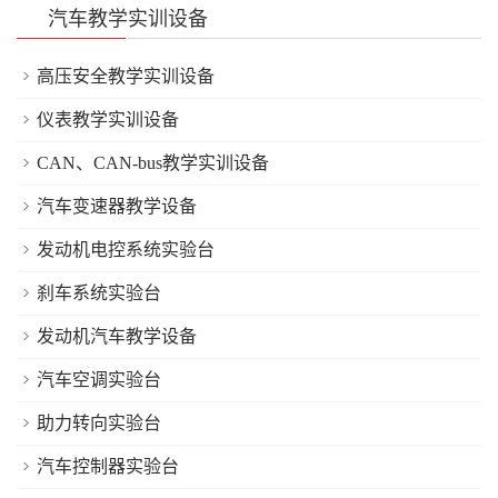
汽车教学实训设备
高压安全教学实训设备
仪表教学实训设备
CAN、CAN-bus教学实训设备
汽车变速器教学设备
发动机电控系统实验台
刹车系统实验台
发动机汽车教学设备
汽车空调实验台
助力转向实验台
汽车控制器实验台