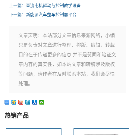
上一篇：直流电机驱动与控制教学设备
下一篇：新能源汽车整车控制器平台
文章声明：本站部分文章信息来源网络，小编
只是负责对文章进行整理、排版、编辑，转载
目的在于传递更多的信息,并不是赞同和验证文
章内容的真实性，如本站文章和转稿涉及版权
等问题，请作者在及时联系本站，我们会尽快
处理。
热销产品