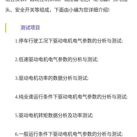
头、安全开关等组成，下面由小编为您详细介绍!
测试项目
1.停车行驶工况下驱动电机电气参数的分析与测试;
2.低速驱动电机电气参数的分析与测试;
3.驱动电机功率的数据分析与测试;
4.纯全速运行条件下驱动电机电气参数的分析与测试;
5.驱动电机转矩数据分析及功率测试;
6.一般运行条件下驱动电机电气参数的分析与测试;